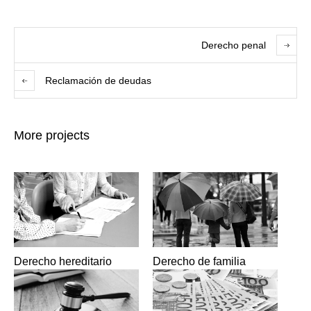
Derecho penal
Reclamación de deudas
More projects
Derecho hereditario
Derecho de familia