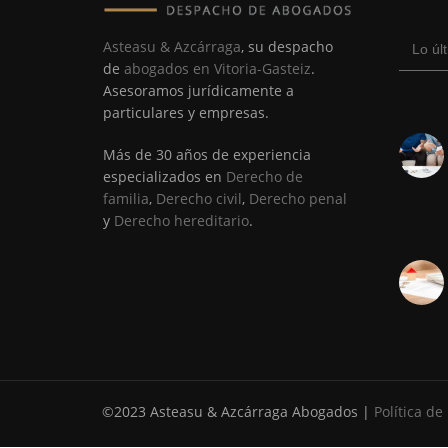
Asteasu & Azcárraga
, su despacho
Lo úl
de
abogados en Vitoria-Gasteiz
.
Asesoramos jurídicamente a
particulares y empresas.
Más de 30 años de experiencia
especializados en
Derecho de
familia
,
Derecho civil
,
Derecho penal
y
Derecho hereditario
.
©2023 Asteasu & Azcárraga Abogados |
Política de