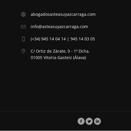
abogadosasteasuyazcarraga.com
info@asteasuyazcarraga.com
(+34) 945 14 04 14 | 945 14 03 05
C/ Ortiz de Zárate, 9 - 1º Dcha.
01005 Vitoria-Gasteiz (Álava)