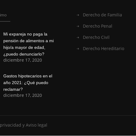
Derecho de Familia
timo
Derecho Penal
Mi expareja no paga la
Derecho Civil
pensión de alimentos a mi
hijo/a mayor de edad,
Derecho Hereditario
¿puedo denunciarlo?
diciembre 17, 2020
Gastos hipotecarios en el
año 2021: ¿Qué puedo
reclamar?
diciembre 17, 2020
 privacidad y Aviso legal