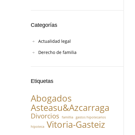
Categorías
Actualidad legal
Derecho de familia
Etiquetas
Abogados
Asteasu&Azcarraga
Divorcios
famillia
gastos hipotecarios
Vitoria-Gasteiz
hipoteca