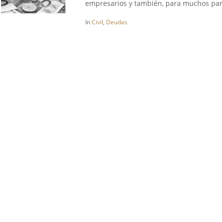
empresarios y también, para muchos part
In
Civil
,
Deudas