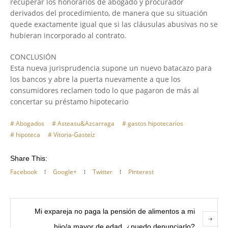
recuperar los honorarios de abogado y procurador
derivados del procedimiento, de manera que su situación
quede exactamente igual que si las cláusulas abusivas no se
hubieran incorporado al contrato.
CONCLUSIÓN
Esta nueva jurisprudencia supone un nuevo batacazo para
los bancos y abre la puerta nuevamente a que los
consumidores reclamen todo lo que pagaron de más al
concertar su préstamo hipotecario
Abogados
Asteasu&Azcarraga
gastos hipotecarios
hipoteca
Vitoria-Gasteiz
Share This:
Facebook
Google+
Twitter
Pinterest
Mi expareja no paga la pensión de alimentos a mi
hijo/a mayor de edad, ¿puedo denunciarlo?