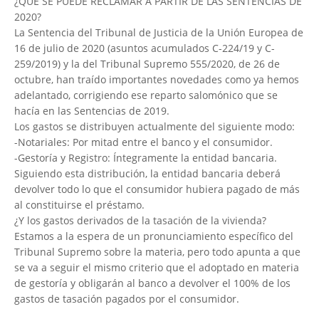
¿QUÉ SE PUEDE RECLAMAR A PARTIR DE LAS SENTENCIAS DE
2020?
La Sentencia del Tribunal de Justicia de la Unión Europea de
16 de julio de 2020 (asuntos acumulados C-224/19 y C-
259/2019) y la del Tribunal Supremo 555/2020, de 26 de
octubre, han traído importantes novedades como ya hemos
adelantado, corrigiendo ese reparto salomónico que se
hacía en las Sentencias de 2019.
Los gastos se distribuyen actualmente del siguiente modo:
-Notariales: Por mitad entre el banco y el consumidor.
-Gestoría y Registro: Íntegramente la entidad bancaria.
Siguiendo esta distribución, la entidad bancaria deberá
devolver todo lo que el consumidor hubiera pagado de más
al constituirse el préstamo.
¿Y los gastos derivados de la tasación de la vivienda?
Estamos a la espera de un pronunciamiento específico del
Tribunal Supremo sobre la materia, pero todo apunta a que
se va a seguir el mismo criterio que el adoptado en materia
de gestoría y obligarán al banco a devolver el 100% de los
gastos de tasación pagados por el consumidor.