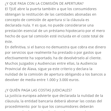
¿Y QUE PASA CON LA COMISIÓN DE APERTURA?
El TJUE abre la puerta también a que los consumidores
obtengan la restitución de las cantidades abonadas en
concepto de comisión de apertura si la cláusula es
declarada nula. Y es que, no puede considerarse una
prestación esencial de un préstamo hipotecario por el mero
hecho de que tal comisión esté incluida en el coste total de
éste.
En definitiva, si el banco no demuestra que cobra ese dinero
por servicios que realmente ha prestado o por gastos que
efectivamente ha soportado, ha de devolvérselo al cliente.
Muchos Juzgados y Audiencias entre ellas, la Audiencia
Provincial de Álava, sigue ya este criterio y declara la
nulidad de la comisión de apertura obligando a los bancos a
devolver de media entre 1.000 y 3.000 euros.
¿Y QUIÉN PAGA LAS COSTAS JUDICIALES?
La justicia europea advierte que declarada la nulidad de la
cláusula, la entidad bancaria deberá abonar las costas del
procedimiento: por lo que los consumidores deberán