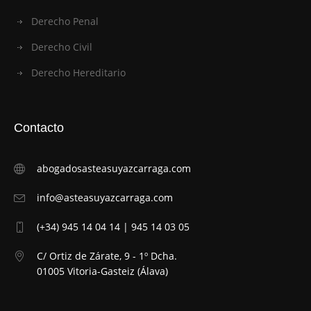
Derecho Penal
Derecho Civil
Derecho Hereditario
Contacto
abogadosasteasuyazcarraga.com
info@asteasuyazcarraga.com
(+34) 945 14 04 14 | 945 14 03 05
C/ Ortiz de Zárate, 9 - 1º Dcha.
01005 Vitoria-Gasteiz (Álava)