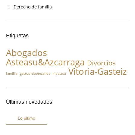
Derecho de familia
Etiquetas
Abogados
Asteasu&Azcarraga
Divorcios
Vitoria-Gasteiz
famillia
gastos hipotecarios
hipoteca
Últimas novedades
Lo último