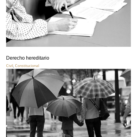
Derecho hereditario
Civil
,
Constitucional